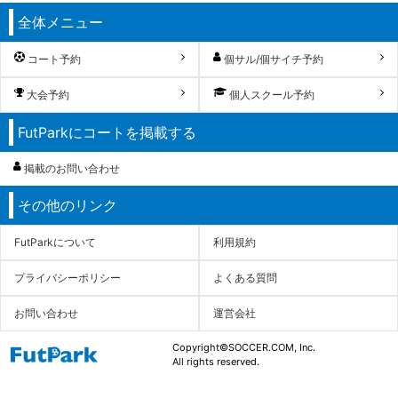
全体メニュー
コート予約
個サル/個サイチ予約
大会予約
個人スクール予約
FutParkにコートを掲載する
掲載のお問い合わせ
その他のリンク
FutParkについて
利用規約
プライバシーポリシー
よくある質問
お問い合わせ
運営会社
Copyright©SOCCER.COM, Inc.
All rights reserved.