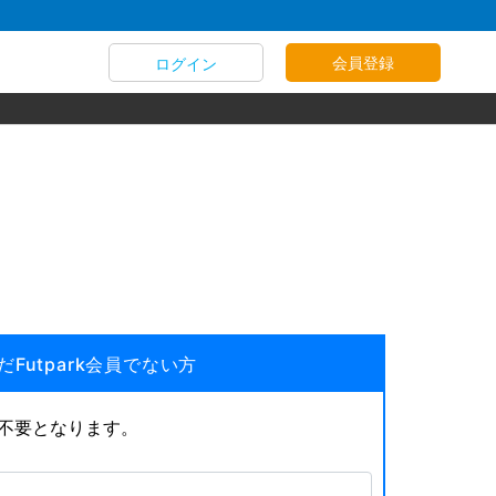
会員登録
ログイン
だFutpark会員でない方
が不要となります。