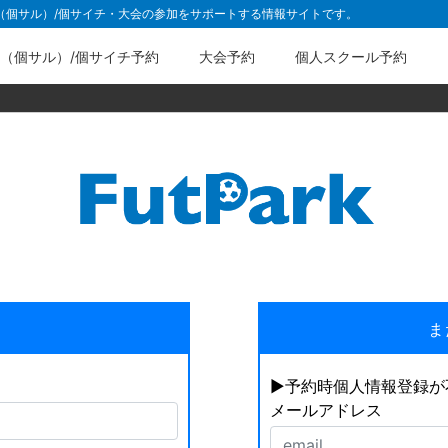
ル（個サル）/個サイチ・大会の参加をサポートする情報サイトです。
（個サル）/個サイチ予約
大会予約
個人スクール予約
ま
▶︎予約時個人情報登録
メールアドレス