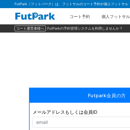
FutPark（フットパーク）は、フットサルのコート予約や個人フットサ
コート予約
個人フットサル
コート運営者様へ
FutParkの予約管理システムを利用しませんか？
Futpark会員の方
メールアドレスもしくは会員ID