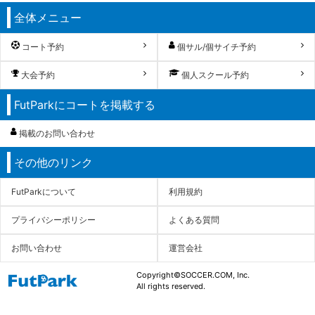
全体メニュー
コート予約
個サル/個サイチ予約
大会予約
個人スクール予約
FutParkにコートを掲載する
掲載のお問い合わせ
その他のリンク
FutParkについて
利用規約
プライバシーポリシー
よくある質問
お問い合わせ
運営会社
Copyright©SOCCER.COM, Inc.
All rights reserved.