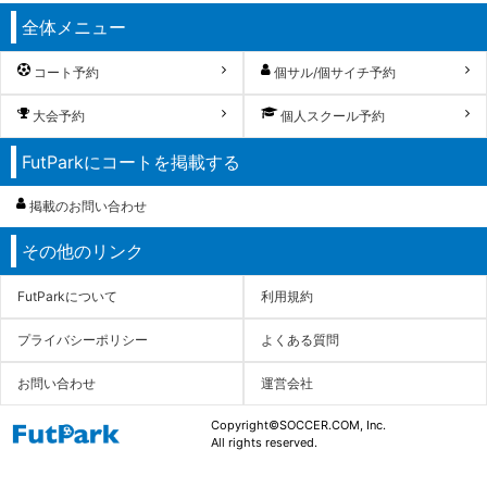
全体メニュー
コート予約
個サル/個サイチ予約
大会予約
個人スクール予約
FutParkにコートを掲載する
掲載のお問い合わせ
その他のリンク
FutParkについて
利用規約
プライバシーポリシー
よくある質問
お問い合わせ
運営会社
Copyright©SOCCER.COM, Inc.
All rights reserved.