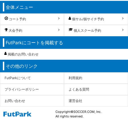
全体メニュー
コート予約
個サル/個サイチ予約
大会予約
個人スクール予約
FutParkにコートを掲載する
掲載のお問い合わせ
その他のリンク
FutParkについて
利用規約
プライバシーポリシー
よくある質問
お問い合わせ
運営会社
Copyright©SOCCER.COM, Inc.
All rights reserved.