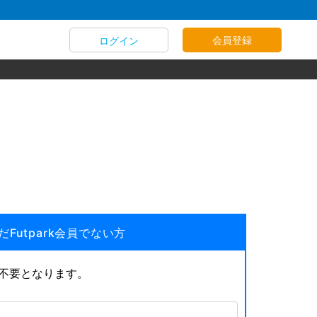
会員登録
ログイン
だFutpark会員でない方
が不要となります。