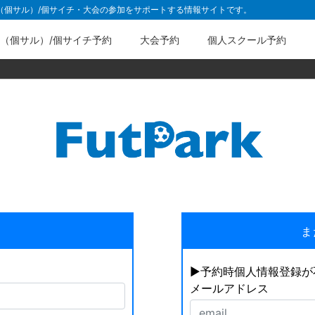
ル（個サル）/個サイチ・大会の参加をサポートする情報サイトです。
（個サル）/個サイチ予約
大会予約
個人スクール予約
ま
▶︎予約時個人情報登録
メールアドレス