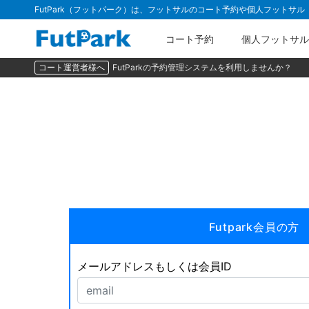
FutPark（フットパーク）は、フットサルのコート予約や個人フットサ
コート予約
個人フットサル
コート運営者様へ
FutParkの予約管理システムを利用しませんか？
Futpark会員の方
メールアドレスもしくは会員ID