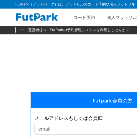
FutPark（フットパーク）は、フットサルのコート予約や個人フットサ
コート予約
個人フットサル
コート運営者様へ
FutParkの予約管理システムを利用しませんか？
Futpark会員の方
メールアドレスもしくは会員ID