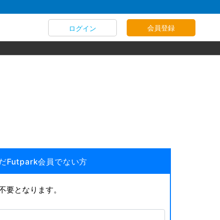
会員登録
ログイン
だFutpark会員でない方
が不要となります。