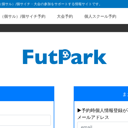
ル（個サル）/個サイチ・大会の参加をサポートする情報サイトです。
（個サル）/個サイチ予約
大会予約
個人スクール予約
ま
▶︎予約時個人情報登録
メールアドレス