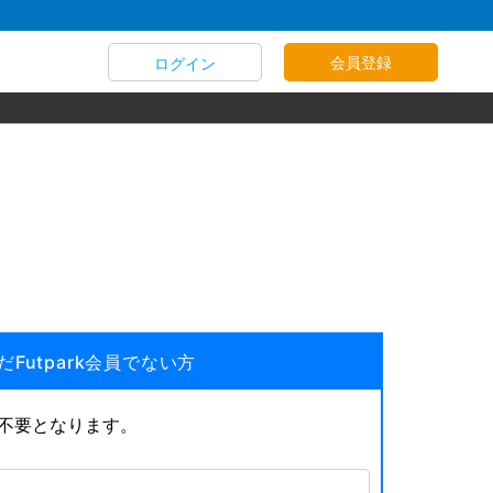
会員登録
ログイン
だFutpark会員でない方
が不要となります。