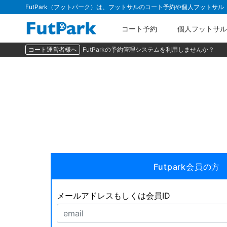
FutPark（フットパーク）は、フットサルのコート予約や個人フットサ
コート予約
個人フットサル
コート運営者様へ
FutParkの予約管理システムを利用しませんか？
Futpark会員の方
メールアドレスもしくは会員ID