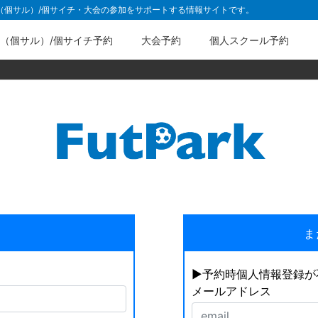
ル（個サル）/個サイチ・大会の参加をサポートする情報サイトです。
（個サル）/個サイチ予約
大会予約
個人スクール予約
ま
▶︎予約時個人情報登録
メールアドレス