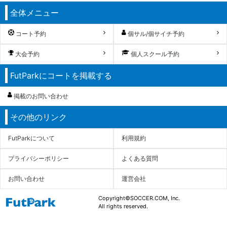
全体メニュー
コート予約
個サル/個サイチ予約
大会予約
個人スクール予約
FutParkにコートを掲載する
掲載のお問い合わせ
その他のリンク
FutParkについて
利用規約
プライバシーポリシー
よくある質問
お問い合わせ
運営会社
Copyright©SOCCER.COM, Inc.
All rights reserved.