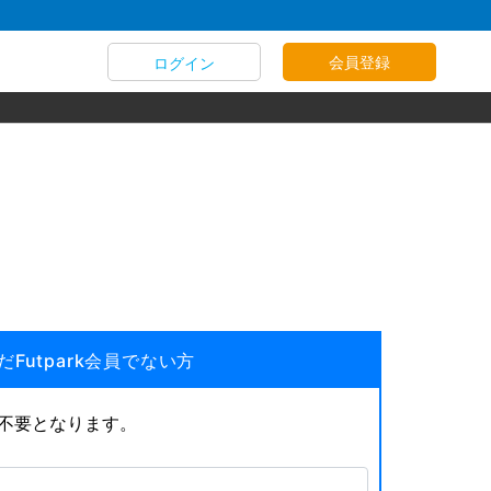
会員登録
ログイン
だFutpark会員でない方
が不要となります。