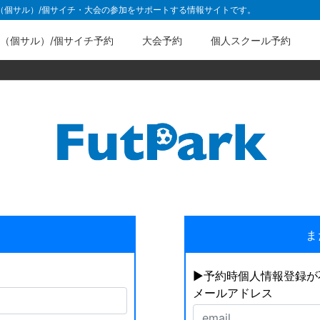
ル（個サル）/個サイチ・大会の参加をサポートする情報サイトです。
（個サル）/個サイチ予約
大会予約
個人スクール予約
ま
▶︎予約時個人情報登録
メールアドレス