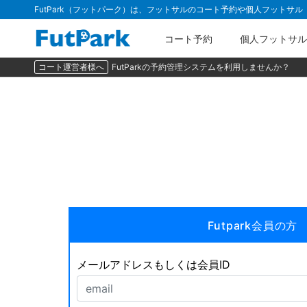
FutPark（フットパーク）は、フットサルのコート予約や個人フットサ
コート予約
個人フットサル
コート運営者様へ
FutParkの予約管理システムを利用しませんか？
Futpark会員の方
メールアドレスもしくは会員ID