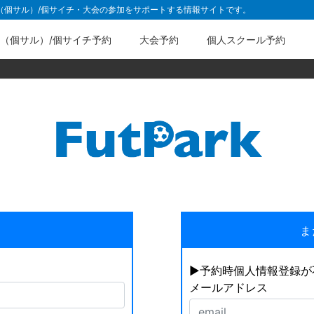
ル（個サル）/個サイチ・大会の参加をサポートする情報サイトです。
（個サル）/個サイチ予約
大会予約
個人スクール予約
ま
▶︎予約時個人情報登録
メールアドレス