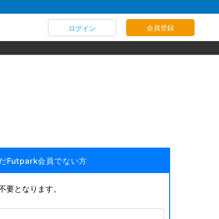
会員登録
ログイン
だFutpark会員でない方
が不要となります。