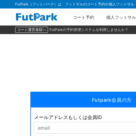
FutPark（フットパーク）は、フットサルのコート予約や個人フットサ
コート予約
個人フットサル
コート運営者様へ
FutParkの予約管理システムを利用しませんか？
Futpark会員の方
メールアドレスもしくは会員ID