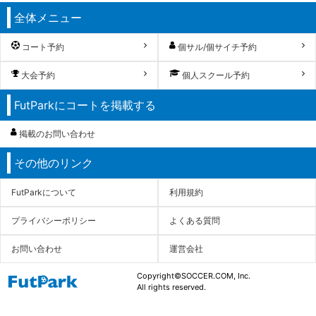
全体メニュー
コート予約
個サル/個サイチ予約
大会予約
個人スクール予約
FutParkにコートを掲載する
掲載のお問い合わせ
その他のリンク
FutParkについて
利用規約
プライバシーポリシー
よくある質問
お問い合わせ
運営会社
Copyright©SOCCER.COM, Inc.
All rights reserved.