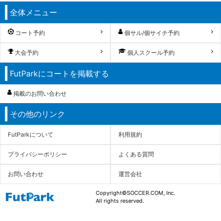
全体メニュー
コート予約
個サル/個サイチ予約
大会予約
個人スクール予約
FutParkにコートを掲載する
掲載のお問い合わせ
その他のリンク
FutParkについて
利用規約
プライバシーポリシー
よくある質問
お問い合わせ
運営会社
Copyright©SOCCER.COM, Inc.
All rights reserved.