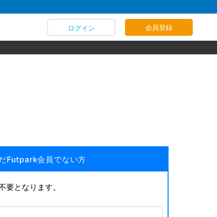
会員登録
ログイン
だFutpark会員でない方
が不要となります。