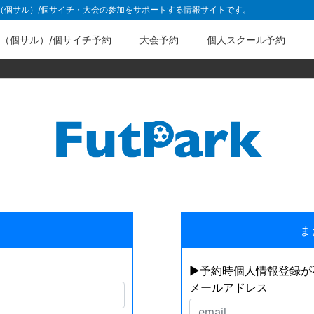
ル（個サル）/個サイチ・大会の参加をサポートする情報サイトです。
（個サル）/個サイチ予約
大会予約
個人スクール予約
ま
▶︎予約時個人情報登録
メールアドレス