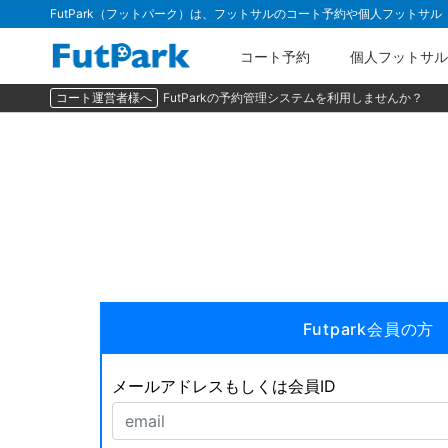
FutPark（フットパーク）は、フットサルのコート予約や個人フットサ
コート予約
個人フットサル
コート運営者様へ
FutParkの予約管理システムを利用しませんか？
Futpark会員の方
メールアドレスもしくは会員ID