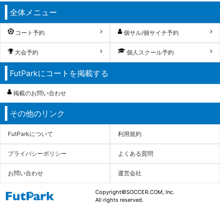
全体メニュー
コート予約
個サル/個サイチ予約
大会予約
個人スクール予約
FutParkにコートを掲載する
掲載のお問い合わせ
その他のリンク
FutParkについて
利用規約
プライバシーポリシー
よくある質問
お問い合わせ
運営会社
Copyright©SOCCER.COM, Inc.
All rights reserved.