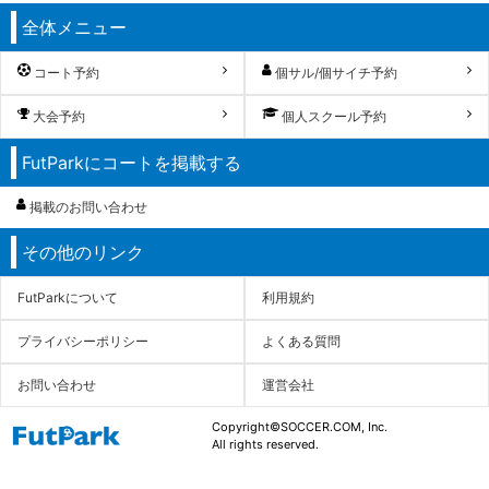
全体メニュー
コート予約
個サル/個サイチ予約
大会予約
個人スクール予約
FutParkにコートを掲載する
掲載のお問い合わせ
その他のリンク
FutParkについて
利用規約
プライバシーポリシー
よくある質問
お問い合わせ
運営会社
Copyright©SOCCER.COM, Inc.
All rights reserved.