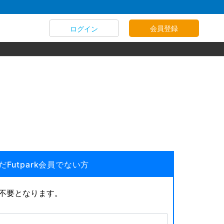
会員登録
ログイン
だFutpark会員でない方
が不要となります。