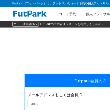
FutPark（フットパーク）は、フットサルのコート予約や個人フットサ
コート予約
個人フットサル
コート運営者様へ
FutParkの予約管理システムを利用しませんか？
Futpark会員の方
メールアドレスもしくは会員ID