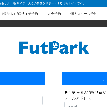
ル（個サル）/個サイチ・大会の参加をサポートする情報サイトです。
（個サル）/個サイチ予約
大会予約
個人スクール予約
ま
▶︎予約時個人情報登録
メールアドレス