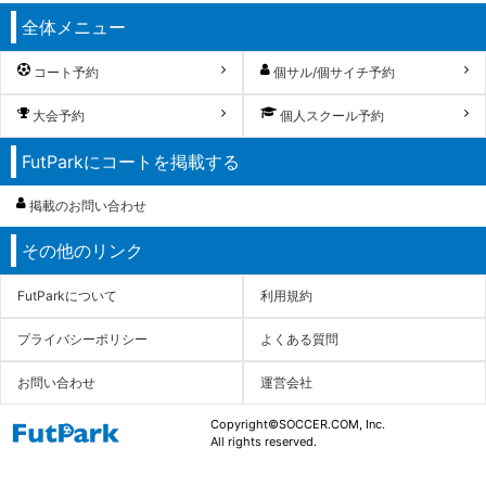
全体メニュー
コート予約
個サル/個サイチ予約
大会予約
個人スクール予約
FutParkにコートを掲載する
掲載のお問い合わせ
その他のリンク
FutParkについて
利用規約
プライバシーポリシー
よくある質問
お問い合わせ
運営会社
Copyright©SOCCER.COM, Inc.
All rights reserved.