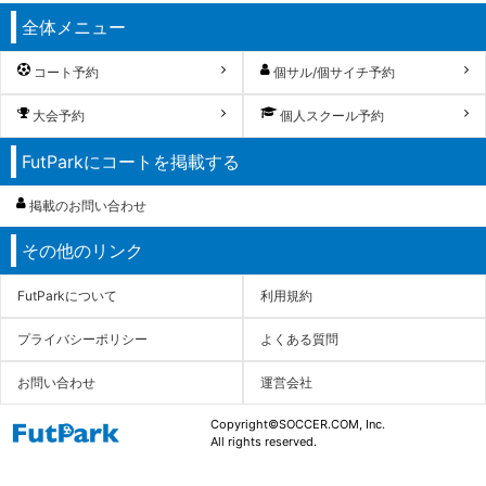
全体メニュー
コート予約
個サル/個サイチ予約
大会予約
個人スクール予約
FutParkにコートを掲載する
掲載のお問い合わせ
その他のリンク
FutParkについて
利用規約
プライバシーポリシー
よくある質問
お問い合わせ
運営会社
Copyright©SOCCER.COM, Inc.
All rights reserved.