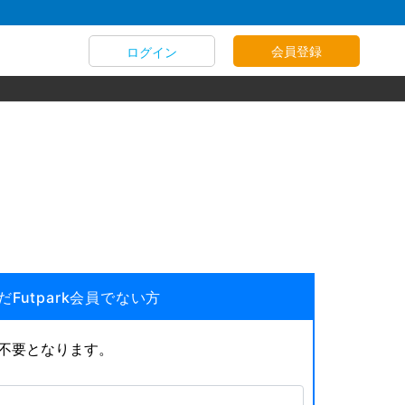
会員登録
ログイン
だFutpark会員でない方
が不要となります。