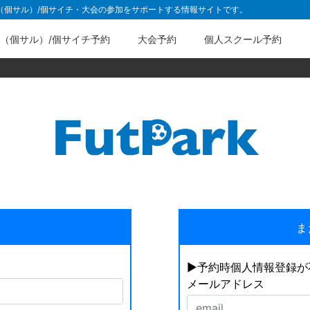
ル（個サル）/個サイチ・大会の参加をサポートする情報サイトです。
（個サル）/個サイチ予約
大会予約
個人スクール予約
ま
▶︎予約時個人情報登録
メールアドレス