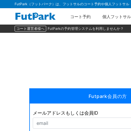
FutPark（フットパーク）は、フットサルのコート予約や個人フットサ
コート予約
個人フットサル
コート運営者様へ
FutParkの予約管理システムを利用しませんか？
Futpark会員の方
メールアドレスもしくは会員ID