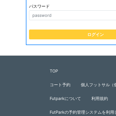
パスワード
TOP
コート予約
個人フットサル（
Futparkについて
利用規約
FutParkの予約管理システムを利