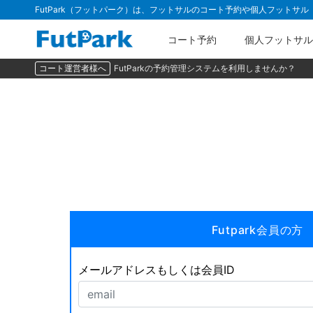
FutPark（フットパーク）は、フットサルのコート予約や個人フットサ
コート予約
個人フットサル
コート運営者様へ
FutParkの予約管理システムを利用しませんか？
Futpark会員の方
メールアドレスもしくは会員ID