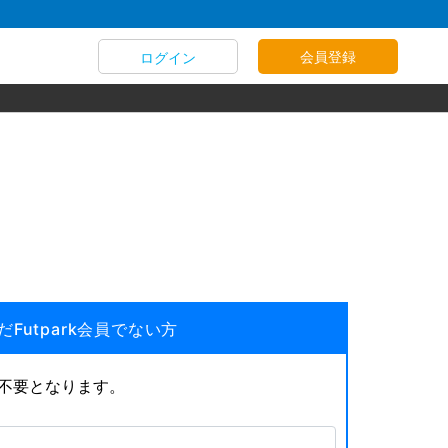
会員登録
ログイン
だFutpark会員でない方
が不要となります。