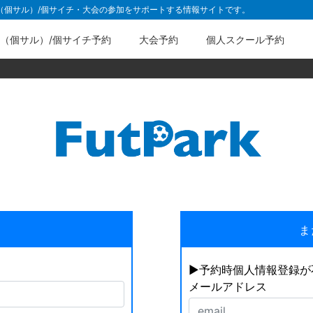
ル（個サル）/個サイチ・大会の参加をサポートする情報サイトです。
（個サル）/個サイチ予約
大会予約
個人スクール予約
ま
▶︎予約時個人情報登録
メールアドレス