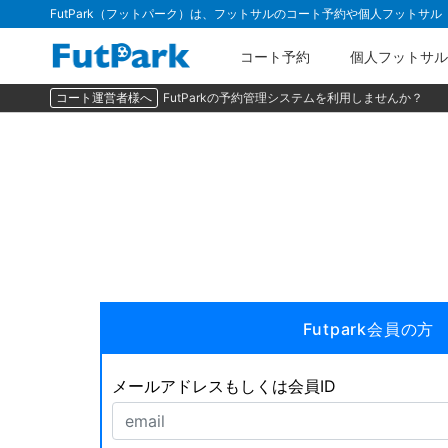
FutPark（フットパーク）は、フットサルのコート予約や個人フットサ
コート予約
個人フットサル
コート運営者様へ
FutParkの予約管理システムを利用しませんか？
Futpark会員の方
メールアドレスもしくは会員ID