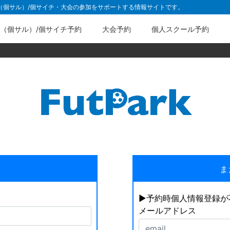
ル（個サル）/個サイチ・大会の参加をサポートする情報サイトです。
（個サル）/個サイチ予約
大会予約
個人スクール予約
ま
▶︎予約時個人情報登録
メールアドレス