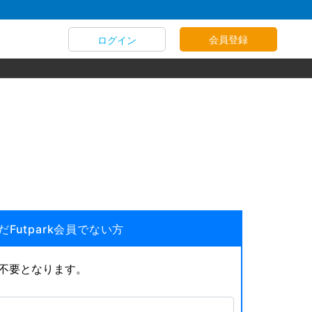
会員登録
ログイン
だFutpark会員でない方
が不要となります。