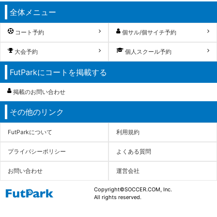
全体メニュー
コート予約
個サル/個サイチ予約
大会予約
個人スクール予約
FutParkにコートを掲載する
掲載のお問い合わせ
その他のリンク
FutParkについて
利用規約
プライバシーポリシー
よくある質問
お問い合わせ
運営会社
Copyright©SOCCER.COM, Inc.
All rights reserved.