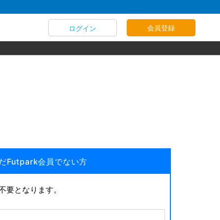
会員登録
ログイン
だFutpark会員でない方
が不要となります。