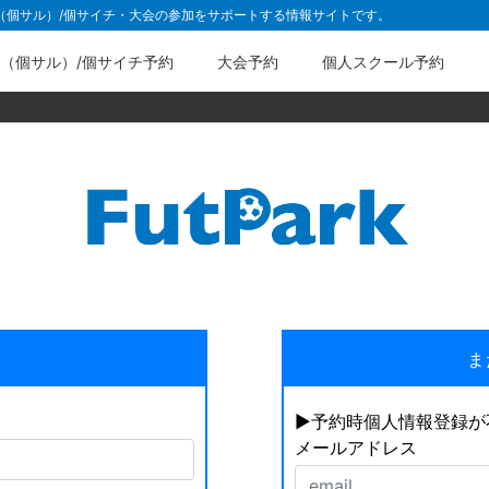
ル（個サル）/個サイチ・大会の参加をサポートする情報サイトです。
（個サル）/個サイチ予約
大会予約
個人スクール予約
ま
▶︎予約時個人情報登録
メールアドレス