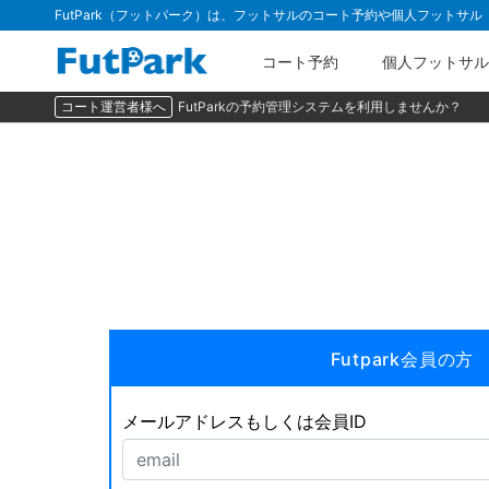
FutPark（フットパーク）は、フットサルのコート予約や個人フットサ
コート予約
個人フットサル
コート運営者様へ
FutParkの予約管理システムを利用しませんか？
Futpark会員の方
メールアドレスもしくは会員ID