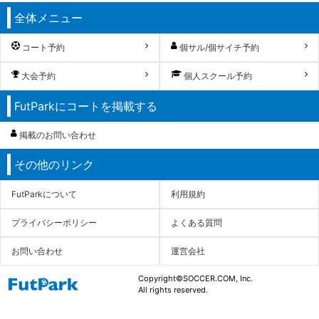
全体メニュー
コート予約
個サル/個サイチ予約
大会予約
個人スクール予約
FutParkにコートを掲載する
掲載のお問い合わせ
その他のリンク
FutParkについて
利用規約
プライバシーポリシー
よくある質問
お問い合わせ
運営会社
Copyright©SOCCER.COM, Inc.
All rights reserved.