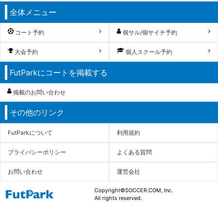
全体メニュー
コート予約
個サル/個サイチ予約
大会予約
個人スクール予約
FutParkにコートを掲載する
掲載のお問い合わせ
その他のリンク
FutParkについて
利用規約
プライバシーポリシー
よくある質問
お問い合わせ
運営会社
Copyright©SOCCER.COM, Inc.
All rights reserved.