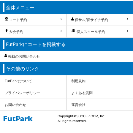
全体メニュー
コート予約
個サル/個サイチ予約
大会予約
個人スクール予約
FutParkにコートを掲載する
掲載のお問い合わせ
その他のリンク
FutParkについて
利用規約
プライバシーポリシー
よくある質問
お問い合わせ
運営会社
Copyright©SOCCER.COM, Inc.
All rights reserved.