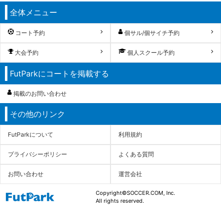
全体メニュー
コート予約
個サル/個サイチ予約
大会予約
個人スクール予約
FutParkにコートを掲載する
掲載のお問い合わせ
その他のリンク
FutParkについて
利用規約
プライバシーポリシー
よくある質問
お問い合わせ
運営会社
Copyright©SOCCER.COM, Inc.
All rights reserved.