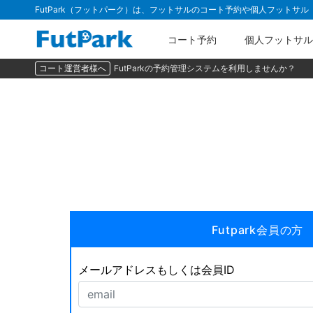
FutPark（フットパーク）は、フットサルのコート予約や個人フットサ
コート予約
個人フットサル
コート運営者様へ
FutParkの予約管理システムを利用しませんか？
Futpark会員の方
メールアドレスもしくは会員ID