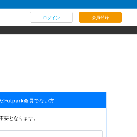
会員登録
ログイン
だFutpark会員でない方
が不要となります。