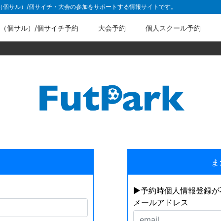
ル（個サル）/個サイチ・大会の参加をサポートする情報サイトです。
（個サル）/個サイチ予約
大会予約
個人スクール予約
ま
▶︎予約時個人情報登録
メールアドレス