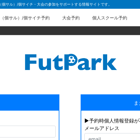
ル（個サル）/個サイチ・大会の参加をサポートする情報サイトです。
（個サル）/個サイチ予約
大会予約
個人スクール予約
ま
▶︎予約時個人情報登録
メールアドレス