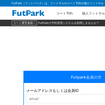
FutPark（フットパーク）は、フットサルのコート予約や個人フットサ
コート予約
個人フットサル
コート運営者様へ
FutParkの予約管理システムを利用しませんか？
Futpark会員の方
メールアドレスもしくは会員ID