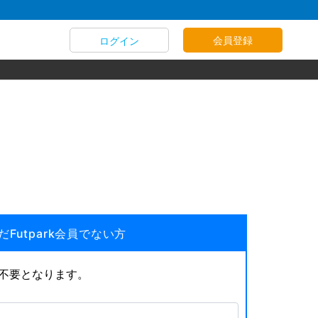
会員登録
ログイン
だFutpark会員でない方
が不要となります。