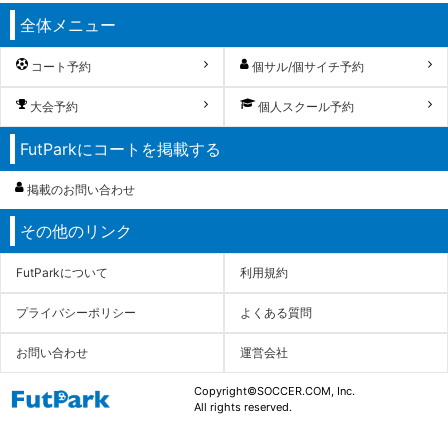
全体メニュー
コート予約
個サル/個サイチ予約
大会予約
個人スクール予約
FutParkにコートを掲載する
掲載のお問い合わせ
その他のリンク
FutParkについて
利用規約
プライバシーポリシー
よくある質問
お問い合わせ
運営会社
Copyright©SOCCER.COM, Inc.
All rights reserved.