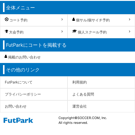
全体メニュー
コート予約
個サル/個サイチ予約
大会予約
個人スクール予約
FutParkにコートを掲載する
掲載のお問い合わせ
その他のリンク
FutParkについて
利用規約
プライバシーポリシー
よくある質問
お問い合わせ
運営会社
Copyright©SOCCER.COM, Inc.
All rights reserved.