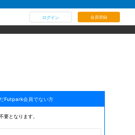
会員登録
ログイン
だFutpark会員でない方
が不要となります。