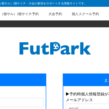
ル（個サル）/個サイチ・大会の参加をサポートする情報サイトです。
（個サル）/個サイチ予約
大会予約
個人スクール予約
ま
▶︎予約時個人情報登録
メールアドレス