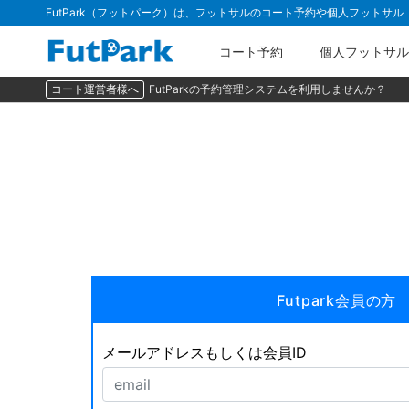
FutPark（フットパーク）は、フットサルのコート予約や個人フットサ
コート予約
個人フットサル
コート運営者様へ
FutParkの予約管理システムを利用しませんか？
Futpark会員の方
メールアドレスもしくは会員ID