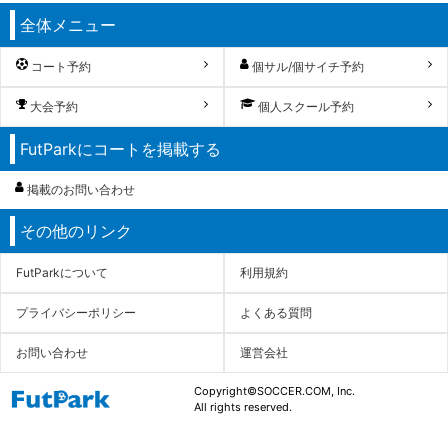
全体メニュー
コート予約
個サル/個サイチ予約
大会予約
個人スクール予約
FutParkにコートを掲載する
掲載のお問い合わせ
その他のリンク
FutParkについて
利用規約
プライバシーポリシー
よくある質問
お問い合わせ
運営会社
Copyright©SOCCER.COM, Inc.
All rights reserved.