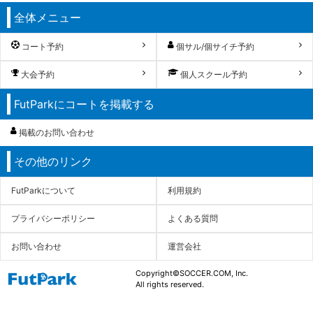
全体メニュー
コート予約
個サル/個サイチ予約
大会予約
個人スクール予約
FutParkにコートを掲載する
掲載のお問い合わせ
その他のリンク
FutParkについて
利用規約
プライバシーポリシー
よくある質問
お問い合わせ
運営会社
Copyright©SOCCER.COM, Inc.
All rights reserved.