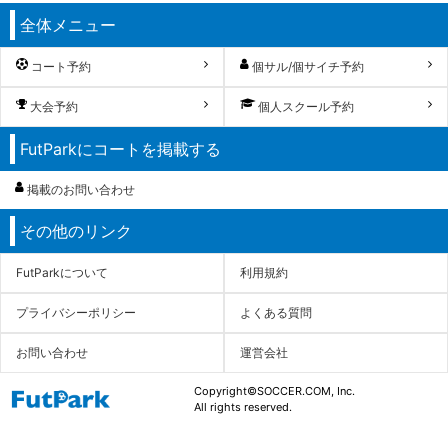
全体メニュー
コート予約
個サル/個サイチ予約
大会予約
個人スクール予約
FutParkにコートを掲載する
掲載のお問い合わせ
その他のリンク
FutParkについて
利用規約
プライバシーポリシー
よくある質問
お問い合わせ
運営会社
Copyright©SOCCER.COM, Inc.
All rights reserved.