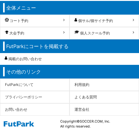
全体メニュー
コート予約
個サル/個サイチ予約
大会予約
個人スクール予約
FutParkにコートを掲載する
掲載のお問い合わせ
その他のリンク
FutParkについて
利用規約
プライバシーポリシー
よくある質問
お問い合わせ
運営会社
Copyright©SOCCER.COM, Inc.
All rights reserved.