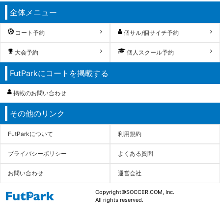
全体メニュー
コート予約
個サル/個サイチ予約
大会予約
個人スクール予約
FutParkにコートを掲載する
掲載のお問い合わせ
その他のリンク
FutParkについて
利用規約
プライバシーポリシー
よくある質問
お問い合わせ
運営会社
Copyright©SOCCER.COM, Inc.
All rights reserved.