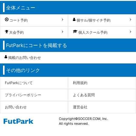
全体メニュー
コート予約
個サル/個サイチ予約
大会予約
個人スクール予約
FutParkにコートを掲載する
掲載のお問い合わせ
その他のリンク
FutParkについて
利用規約
プライバシーポリシー
よくある質問
お問い合わせ
運営会社
Copyright©SOCCER.COM, Inc.
All rights reserved.