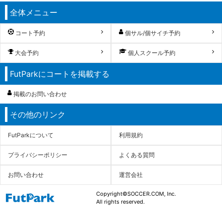
全体メニュー
コート予約
個サル/個サイチ予約
大会予約
個人スクール予約
FutParkにコートを掲載する
掲載のお問い合わせ
その他のリンク
FutParkについて
利用規約
プライバシーポリシー
よくある質問
お問い合わせ
運営会社
Copyright©SOCCER.COM, Inc.
All rights reserved.