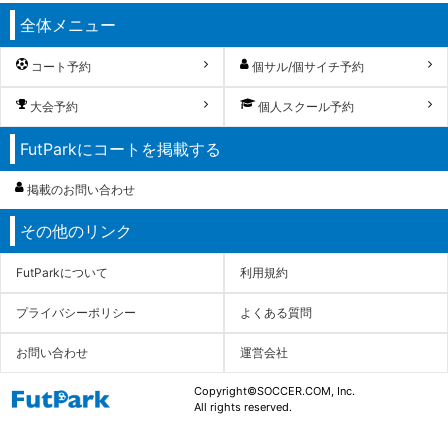
全体メニュー
コート予約
個サル/個サイチ予約
大会予約
個人スクール予約
FutParkにコートを掲載する
掲載のお問い合わせ
その他のリンク
FutParkについて
利用規約
プライバシーポリシー
よくある質問
お問い合わせ
運営会社
Copyright©SOCCER.COM, Inc.
All rights reserved.