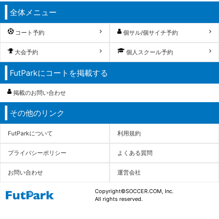
全体メニュー
コート予約
個サル/個サイチ予約
大会予約
個人スクール予約
FutParkにコートを掲載する
掲載のお問い合わせ
その他のリンク
FutParkについて
利用規約
プライバシーポリシー
よくある質問
お問い合わせ
運営会社
Copyright©SOCCER.COM, Inc.
All rights reserved.