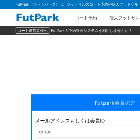
FutPark（フットパーク）は、フットサルのコート予約や個人フットサ
コート予約
個人フットサル
コート運営者様へ
FutParkの予約管理システムを利用しませんか？
Futpark会員の方
メールアドレスもしくは会員ID