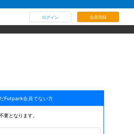
会員登録
ログイン
だFutpark会員でない方
が不要となります。