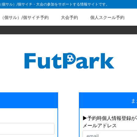
ル（個サル）/個サイチ・大会の参加をサポートする情報サイトです。
（個サル）/個サイチ予約
大会予約
個人スクール予約
ま
▶︎予約時個人情報登録
メールアドレス