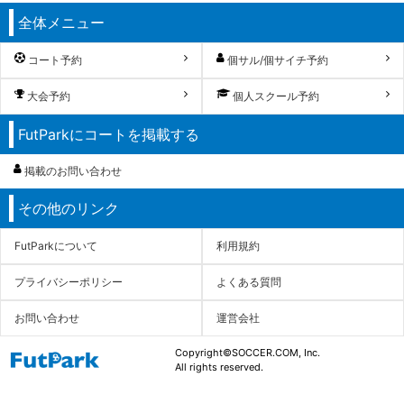
全体メニュー
コート予約
個サル/個サイチ予約
大会予約
個人スクール予約
FutParkにコートを掲載する
掲載のお問い合わせ
その他のリンク
FutParkについて
利用規約
プライバシーポリシー
よくある質問
お問い合わせ
運営会社
Copyright©SOCCER.COM, Inc.
All rights reserved.