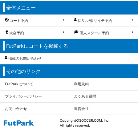
全体メニュー
コート予約
個サル/個サイチ予約
大会予約
個人スクール予約
FutParkにコートを掲載する
掲載のお問い合わせ
その他のリンク
FutParkについて
利用規約
プライバシーポリシー
よくある質問
お問い合わせ
運営会社
Copyright©SOCCER.COM, Inc.
All rights reserved.