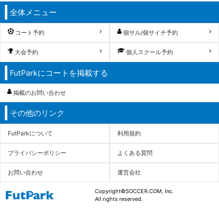
全体メニュー
コート予約
個サル/個サイチ予約
大会予約
個人スクール予約
FutParkにコートを掲載する
掲載のお問い合わせ
その他のリンク
FutParkについて
利用規約
プライバシーポリシー
よくある質問
お問い合わせ
運営会社
Copyright©SOCCER.COM, Inc.
All rights reserved.