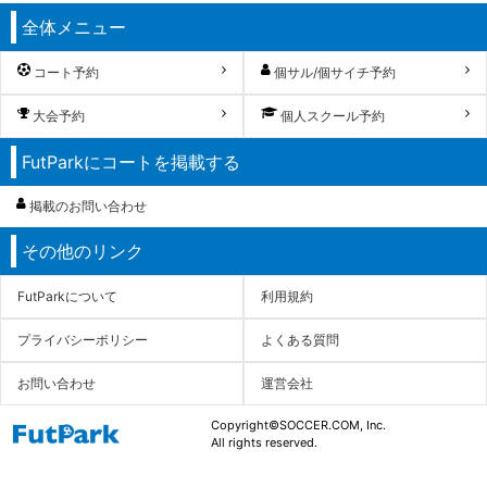
全体メニュー
コート予約
個サル/個サイチ予約
大会予約
個人スクール予約
FutParkにコートを掲載する
掲載のお問い合わせ
その他のリンク
FutParkについて
利用規約
プライバシーポリシー
よくある質問
お問い合わせ
運営会社
Copyright©SOCCER.COM, Inc.
All rights reserved.