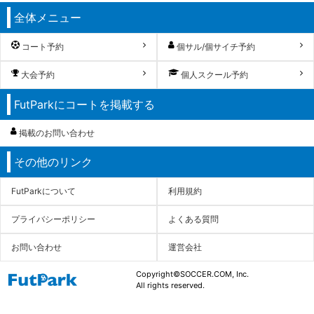
全体メニュー
コート予約
個サル/個サイチ予約
大会予約
個人スクール予約
FutParkにコートを掲載する
掲載のお問い合わせ
その他のリンク
FutParkについて
利用規約
プライバシーポリシー
よくある質問
お問い合わせ
運営会社
Copyright©SOCCER.COM, Inc.
All rights reserved.