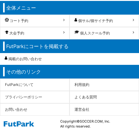
全体メニュー
コート予約
個サル/個サイチ予約
大会予約
個人スクール予約
FutParkにコートを掲載する
掲載のお問い合わせ
その他のリンク
FutParkについて
利用規約
プライバシーポリシー
よくある質問
お問い合わせ
運営会社
Copyright©SOCCER.COM, Inc.
All rights reserved.