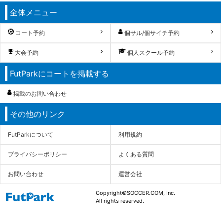
全体メニュー
コート予約
個サル/個サイチ予約
大会予約
個人スクール予約
FutParkにコートを掲載する
掲載のお問い合わせ
その他のリンク
FutParkについて
利用規約
プライバシーポリシー
よくある質問
お問い合わせ
運営会社
Copyright©SOCCER.COM, Inc.
All rights reserved.